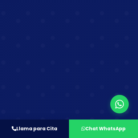
Llama para Cita
Chat WhatsApp