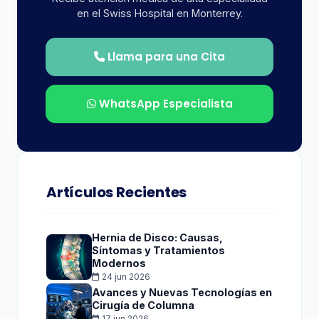
en el Swiss Hospital en Monterrey.
Llama para una Cita
WhatsApp Especialista
Artículos Recientes
Hernia de Disco: Causas,
Síntomas y Tratamientos
Modernos
24 jun 2026
Avances y Nuevas Tecnologías en
Cirugía de Columna
17 jun 2026