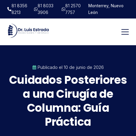
81 8356
81 8033
81 2570
Monterrey, Nuevo
8213
3906
7757
León
Publicado el 10 de junio de 2026
Cuidados Posteriores
a una Cirugía de
Columna: Guía
Práctica